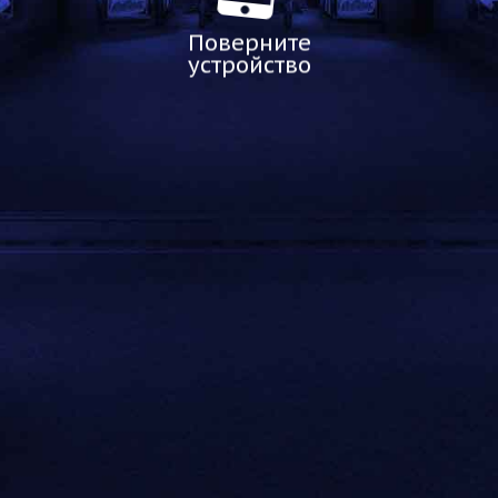
Поверните
устройство